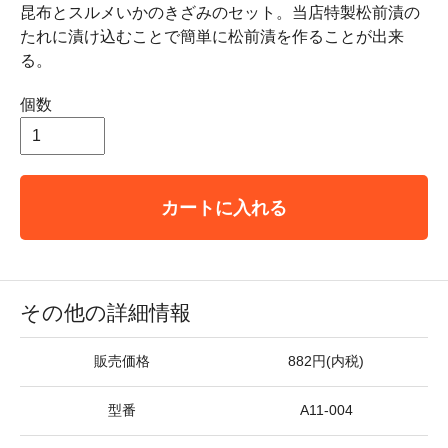
昆布とスルメいかのきざみのセット。当店特製松前漬の
たれに漬け込むことで簡単に松前漬を作ることが出来
る。
個数
カートに入れる
その他の詳細情報
販売価格
882円(内税)
型番
A11-004